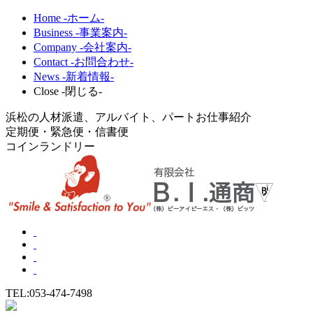
Home -ホーム-
Business -事業案内-
Company -会社案内-
Contact -お問合わせ-
News -新着情報-
Close -閉じる-
浜松の人材派遣、アルバイト、パートお仕事紹介
定期便・緊急便・信書便
コインランドリー
TEL:053-474-7498