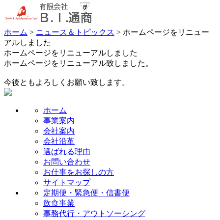
ホーム
>
ニュース＆トピックス
> ホームページをリニュー
アルしました
ホームページをリニューアルしました
ホームページをリニューアル致しました。
今後ともよろしくお願い致します。
ホーム
事業案内
会社案内
会社沿革
選ばれる理由
お問い合わせ
お仕事をお探しの方
サイトマップ
定期便・緊急便・信書便
飲食事業
事務代行・アウトソーシング