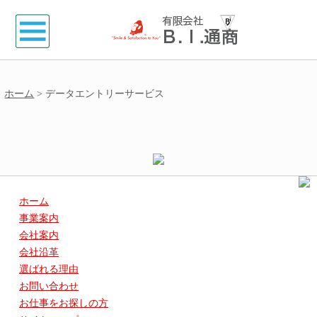
ホーム
> データエントリーサービス
ホーム
事業案内
会社案内
会社沿革
選ばれる理由
お問い合わせ
お仕事をお探しの方