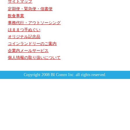
サイトマップ
定期便・緊急便・信書便
飲食事業
事務代行・アウトソーシング
はままつ手ぬぐい
オリジナル記念品
コインランドリーのご案内
企業内メールサービス
個人情報の取り扱いについて
Copyright 2008 BI Comm Inc. all rights reserved.